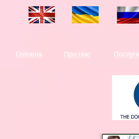
Головна
Про Нас
Послуг