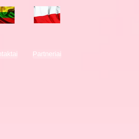
taktai
Partneriai