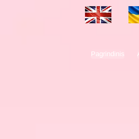
Pagrindinis