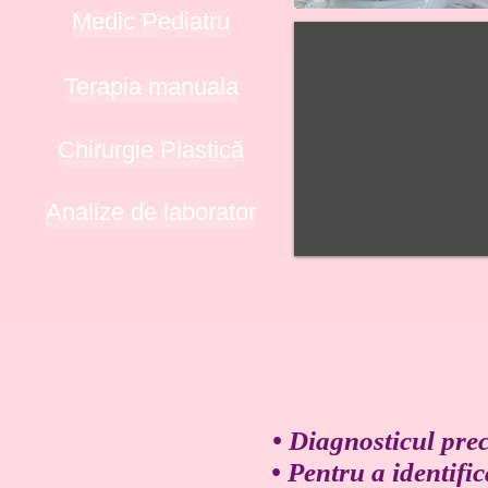
Medic Pediatru
Terapia manuala
Chirurgie Plastică
Analize de laborator
• Diagnosticul prec
• Pentru a identific