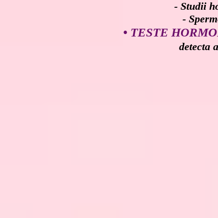
- Studii 
- Spermogramma
• TESTE HORMONAL
detecta 