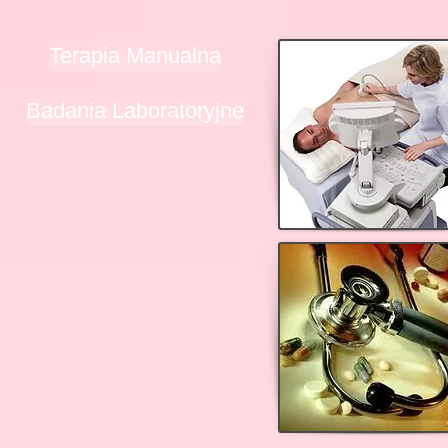
Terapia Manualna
Badania Laboratoryjne