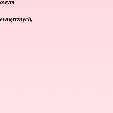
zowym
ewnętrznych,