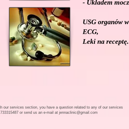
- Ukladem moc
USG organów w
ECG,
Leki na receptę.
gh our services section, you have a question related to any of our services
733315487 or send us an e-mail at
jennaclinic@gmail.com