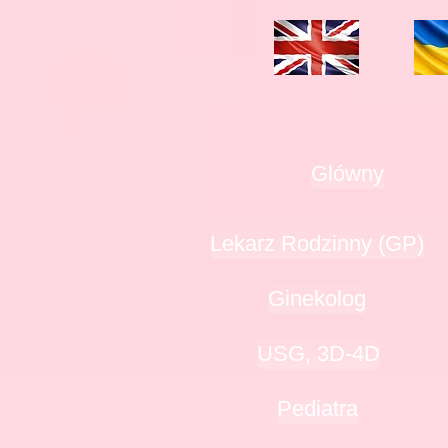
Glówny
Lekarz Rodzinny (GP)
Ginekolog
USG, 3D-4D
Pediatra